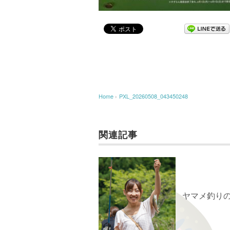
Home
›
PXL_20260508_043450248
関連記事
ヤマメ釣り