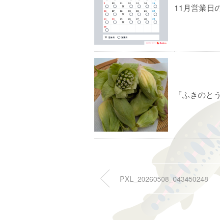
11月営業日
『ふきのと
PXL_20260508_043450248