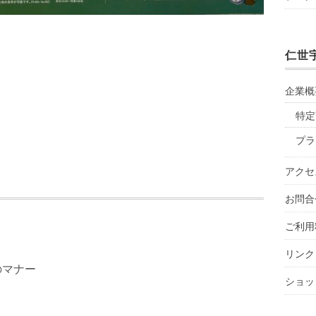
仁世
企業概
特定
プラ
アクセ
お問合
ご利用
リンク
のマナー
ショッ