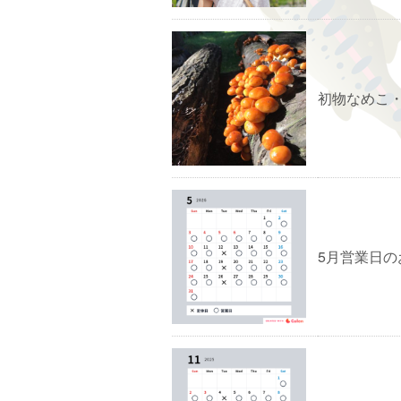
初物なめこ
5月営業日の