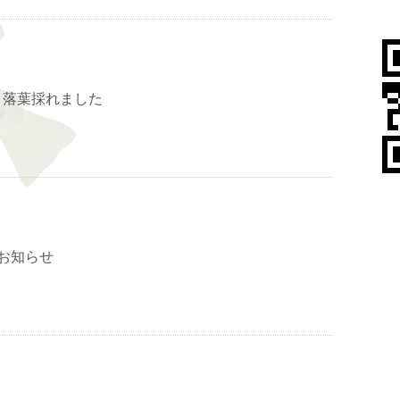
・落葉採れました
お知らせ