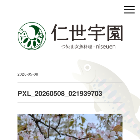
2026-05-08
PXL_20260508_021939703