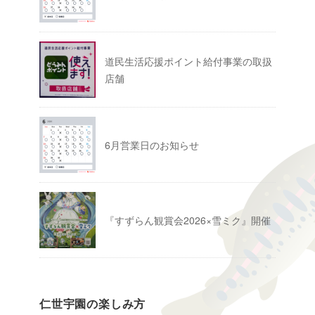
道民生活応援ポイント給付事業の取扱
店舗
6月営業日のお知らせ
『すずらん観賞会2026×雪ミク』開催
仁世宇園の楽しみ方