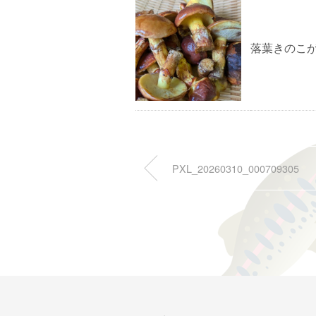
落葉きのこ
PXL_20260310_000709305