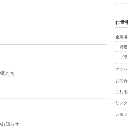
仁世
企業概
特定
プラ
アクセ
仲間たち
お問合
ご利用
リンク
ショッ
のお知らせ