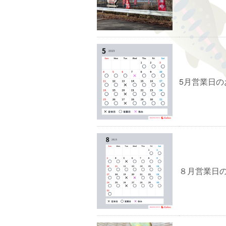
5月営業日の
８月営業日