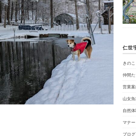
仁世
きのこ
仲間た
営業案
山女魚
自然体
マナー
ブログ