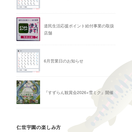
道民生活応援ポイント給付事業の取扱
店舗
6月営業日のお知らせ
『すずらん観賞会2026×雪ミク』開催
仁世宇園の楽しみ方