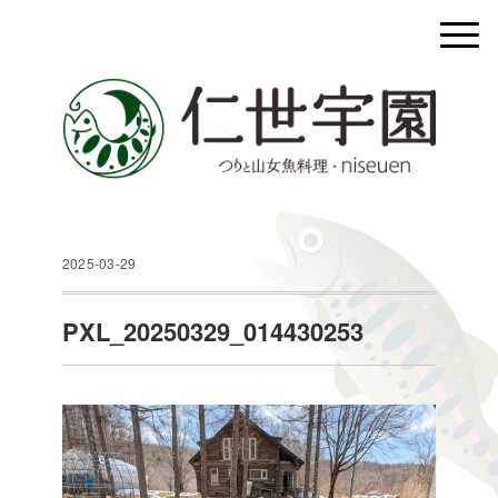
2025-03-29
PXL_20250329_014430253