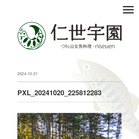
2024-10-21
PXL_20241020_225812283