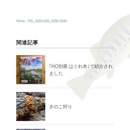
Home
›
PXL_20241020_225812283
関連記事
｢HO別冊 はぐれ本｣で紹介され
ました
きのこ狩り