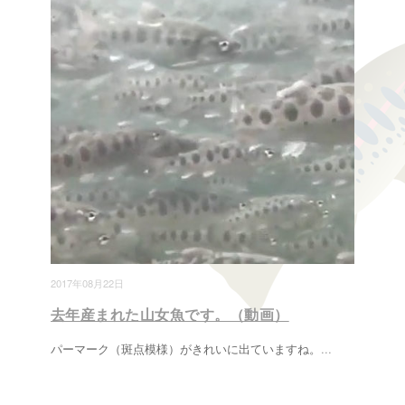
2017年08月22日
去年産まれた山女魚です。（動画）
パーマーク（斑点模様）がきれいに出ていますね。
...