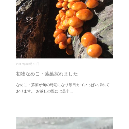
2017年09月15日
初物なめこ・落葉採れました
なめこ・落葉が旬の時期になり毎日カゴいっぱい採れて
おります。 お越しの際には是非
...