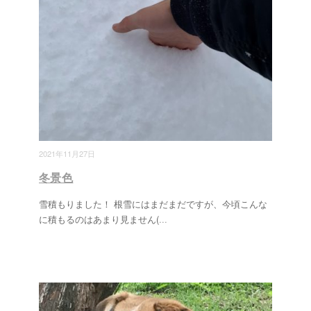
2021年11月27日
冬景色
雪積もりました！ 根雪にはまだまだですが、今頃こんな
に積もるのはあまり見ません(
...