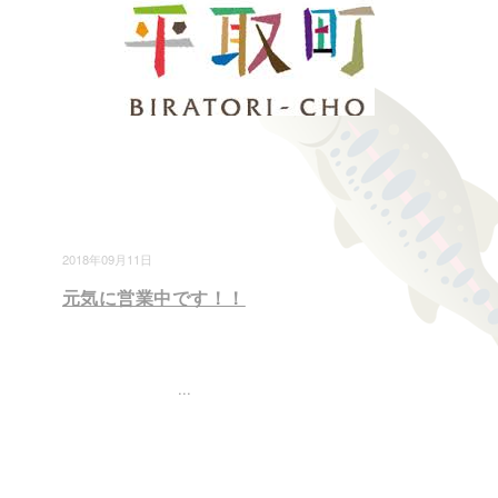
2018年09月11日
元気に営業中です！！
...