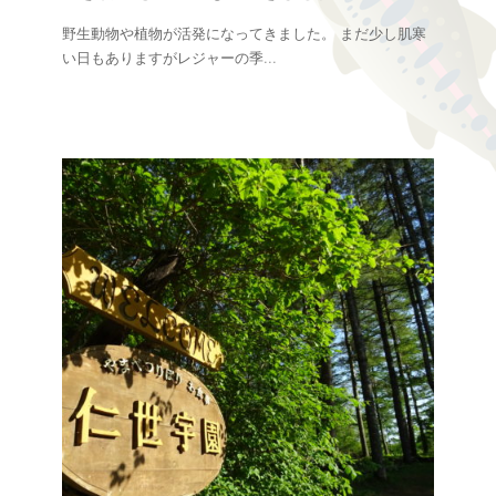
野生動物や植物が活発になってきました。 まだ少し肌寒
い日もありますがレジャーの季
...