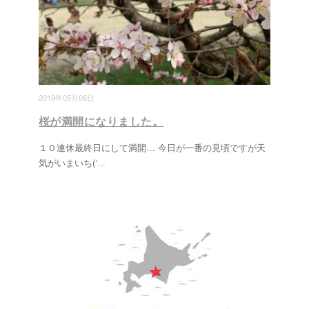
2019年05月06日
桜が満開になりました。
１０連休最終日にして満開… 今日が一番の見頃ですが天
気がいまいち(‘
...