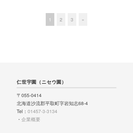
1
2
3
»
仁世宇園（ニセウ園）
〒055-0414
北海道沙流郡平取町字岩知志68-4
Tel：
01457-3-3134
・
企業概要