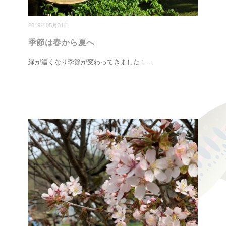
2019年05月31日
季節は春から夏へ
緑が濃くなり季節が変わってきました！
...