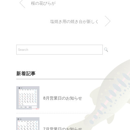
桜の花びらが
塩焼き用の焼き台が新しく
新着記事
8月営業日のお知らせ
7月営業日のお知らせ