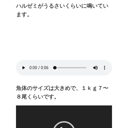
ハルゼミがうるさいくらいに鳴いてい
ます。
魚体のサイズは大きめで、１ｋｇ７〜
８尾くらいです。
動
画
プ