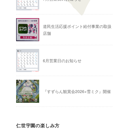
道民生活応援ポイント給付事業の取扱
店舗
6月営業日のお知らせ
『すずらん観賞会2026×雪ミク』開催
仁世宇園の楽しみ方