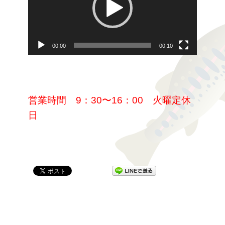
レ
ー
ヤ
00:00
00:10
ー
営業時間
9：30〜16：00
火曜定休
日