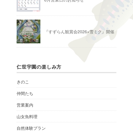
『すずらん観賞会2026×雪ミク』開催
仁世宇園の楽しみ方
きのこ
仲間たち
営業案内
山女魚料理
自然体験プラン