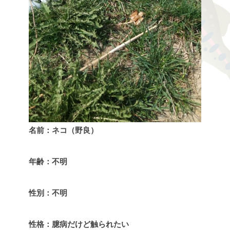
名前：ネコ（野良）
年齢：不明
性別：不明
性格：臆病だけど触られたい