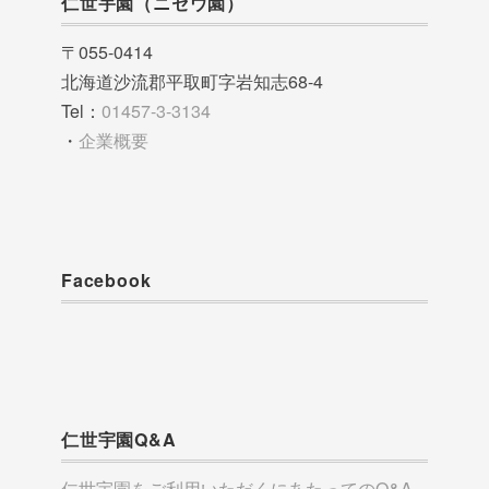
仁世宇園（ニセウ園）
〒055-0414
北海道沙流郡平取町字岩知志68-4
Tel：
01457-3-3134
・
企業概要
Facebook
仁世宇園Q&A
仁世宇園をご利用いただくにあたってのQ&A