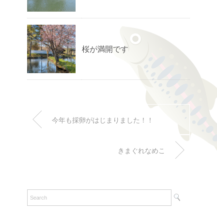
桜が満開です
今年も採卵がはじまりました！！
きまぐれなめこ