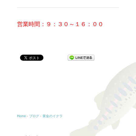
営業時間：９：３０～１６：００
Home
›
ブログ
›
黄金のイクラ