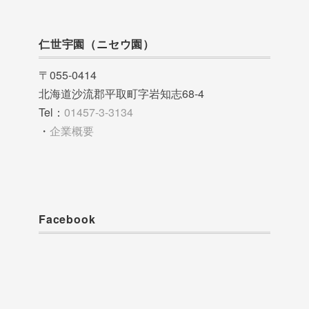
仁世宇園（ニセウ園）
〒055-0414
北海道沙流郡平取町字岩知志68-4
Tel：
01457-3-3134
・
企業概要
Facebook