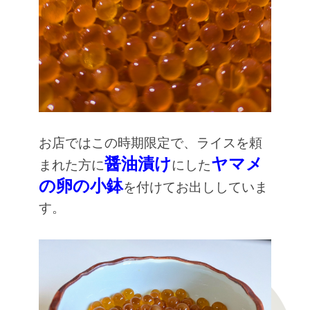
お店ではこの時期限定で、ライスを頼
醤油漬け
ヤマメ
まれた方に
にした
の卵
の小鉢
を
付けてお出ししていま
す。